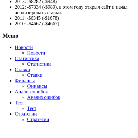
2013: -$8282 (-$948)
2012: -$7334 (-$989), в этом году открыл сайт и начал
анализировать ставки.
2011: -$6345 (-$1678)
2010: -$4667 (-$4667)
Меню
Новости
Новости
Статистика
Статистика
Ставки
Ставки
Финансы
Финансы
Анализ ошибок
Анализ ошибок
Тест
Тест
Стратегии
Стратегии