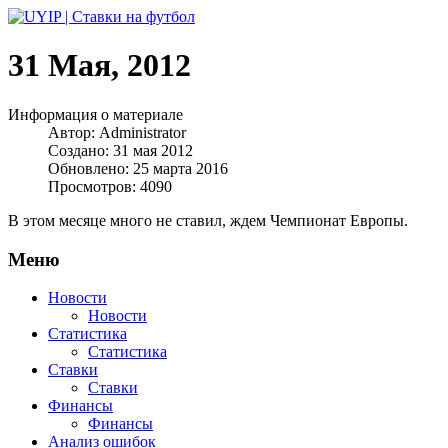
31 Мая, 2012
Информация о материале
Автор:
Administrator
Создано: 31 мая 2012
Обновлено: 25 марта 2016
Просмотров: 4090
В этом месяце много не ставил, ждем Чемпионат Европы.
Меню
Новости
Новости
Статистика
Статистика
Ставки
Ставки
Финансы
Финансы
Анализ ошибок