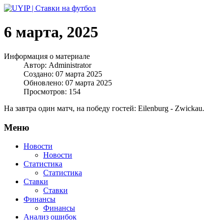
6 марта, 2025
Информация о материале
Автор:
Administrator
Создано: 07 марта 2025
Обновлено: 07 марта 2025
Просмотров: 154
На завтра один матч, на победу гостей: Eilenburg - Zwickau.
Меню
Новости
Новости
Статистика
Статистика
Ставки
Ставки
Финансы
Финансы
Анализ ошибок