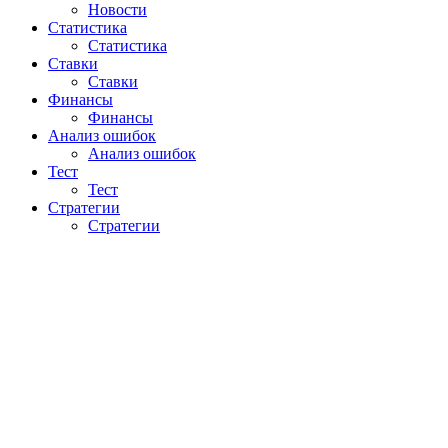
Новости
Статистика
Статистика
Ставки
Ставки
Финансы
Финансы
Анализ ошибок
Анализ ошибок
Тест
Тест
Стратегии
Стратегии